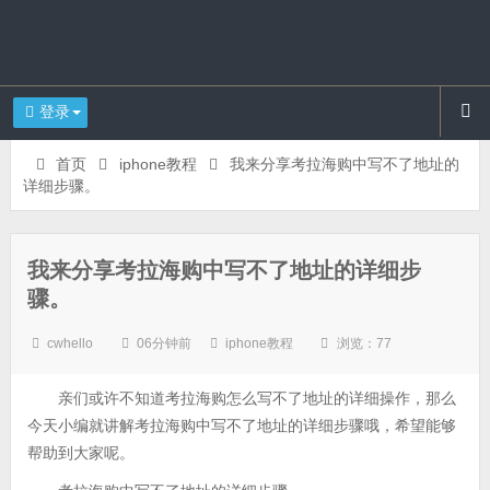
登录
首页
iphone教程
我来分享考拉海购中写不了地址的
详细步骤。
我来分享考拉海购中写不了地址的详细步
骤。
cwhello
06分钟前
iphone教程
浏览：77
亲们或许不知道考拉海购怎么写不了地址的详细操作，那么
今天小编就讲解考拉海购中写不了地址的详细步骤哦，希望能够
帮助到大家呢。