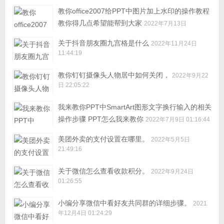
教你office2007给PPT中图片加上水印的操作教程
教你得几点希望能帮到大家
2022年7月13日
22:40:19
关于抖音朋友圈九宫格是什么
2022年11月24日
11:44:19
教你钉钉摄像头人物居中如何关闭，
2022年9月22
日 22:05:22
我来教你PPT中SmartArt图形文字换行输入的相关
操作步骤 PPT怎么我来教你
2022年7月9日 01:16:44
美团外卖的支付设置在哪里。
2022年5月5日
21:49:16
关于微信怎么查看收款积分。
2022年9月24日
01:26:55
小编分享微信中看好友共同群的详细步骤。
2021
年12月4日 01:24:29