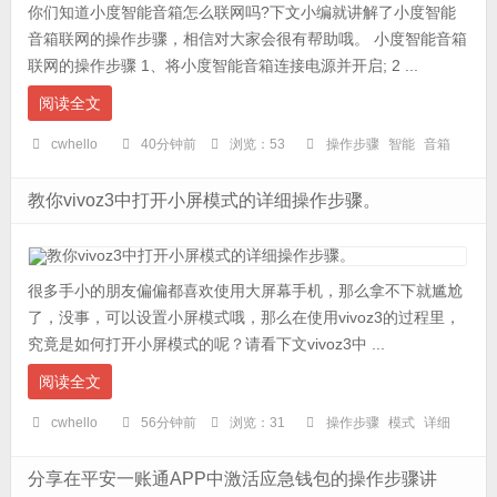
你们知道小度智能音箱怎么联网吗?下文小编就讲解了小度智能
音箱联网的操作步骤，相信对大家会很有帮助哦。 小度智能音箱
联网的操作步骤 1、将小度智能音箱连接电源并开启; 2 ...
阅读全文
cwhello
40分钟前
浏览：53
操作步骤
智能
音箱
教你vivoz3中打开小屏模式的详细操作步骤。
很多手小的朋友偏偏都喜欢使用大屏幕手机，那么拿不下就尴尬
了，没事，可以设置小屏模式哦，那么在使用vivoz3的过程里，
究竟是如何打开小屏模式的呢？请看下文vivoz3中 ...
阅读全文
cwhello
56分钟前
浏览：31
操作步骤
模式
详细
分享在平安一账通APP中激活应急钱包的操作步骤讲