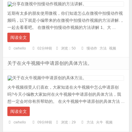
近期有太多的朋友使用微视，你们知道怎么在微视中拍慢动作视
频吗，以下就是小编带来的在微视中拍慢动作视频的方法讲解.，
一起去看看吧。 在微视中拍慢动作视频的方法讲解 1、大 ...
阅读全文
cwhello
02分钟前
浏览：50
慢动作
方法
视频
关于在火牛视频中申请原创的具体方法。
火牛视频很受人们喜欢，大家知道在火牛视频中怎么申请原创
吗?今天小编教大家如何在火牛视频中申请原创的具体方法，我
想一定会对你有所帮助的。 在火牛视频中申请原创的具体方法 ...
阅读全文
cwhello
09分钟前
浏览：29
方法
火牛
视频