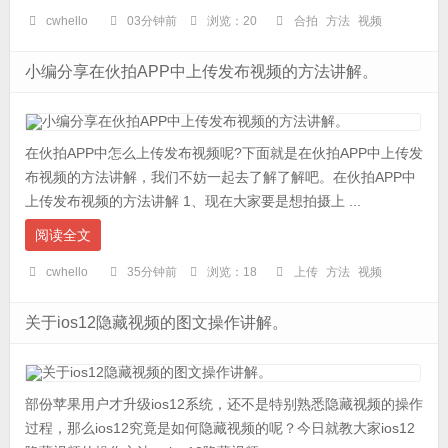
cwhello
03分钟前
浏览：20
合拍
方法
视频
小编分享在伙拍APP中上传发布视频的方法讲解。
在伙拍APP中怎么上传发布视频呢?下面就是在伙拍APP中上传发
布视频的方法讲解，我们不妨一起去了解了解吧。在伙拍APP中
上传发布视频的方法讲解 1、现在大家要是想拍摄上 ...
阅读全文
cwhello
35分钟前
浏览：18
上传
方法
视频
关于ios12隐藏视频的图文操作讲解。
部份苹果用户才升级ios12系统，还不是特别熟悉隐藏视频的操作
过程，那么ios12究竟是如何隐藏视频的呢？今日就教大家ios12