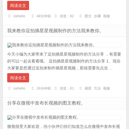
阅读全文
cwhello
48分钟前
浏览：62
图文
步骤
视频
我来教你逗拍摘星星视频制作的方法我来教你。
今天小编为大家带来了逗拍摘星星视频制作的方法分享 ，有需要
的可以一起去看看哦。 逗拍摘星星视频制作的方法分享 1、现在
大家要是想通过逗拍来制作摘星星视频，那就需要先点击 ...
阅读全文
cwhello
24分钟前
浏览：61
摘星
方法
视频
分享在微视中发布长视频的图文教程。
微视很受大家欢迎，但小伙伴们你们知道怎么在微视中发布长视