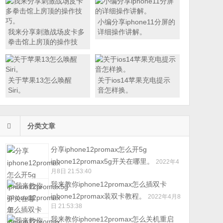
小编分享iphone11分屏的
我来分享刺激战场皮卡多
详细操作讲解。
拳击馆上房顶的操作技
巧。
关于苹果13怎么唤醒
关于ios14苹果充电提示
Siri。
音怎样换。
分类文章
分享iphone12promax怎么开5g
iphone12promax5g开关在哪里。
2022年4
月8日 21:53:40
我来教你iphone12promax怎么插双卡
iphone12promax装双卡教程。
2022年4月8
日 21:53:38
我来教你iphone12promax怎么关机重启