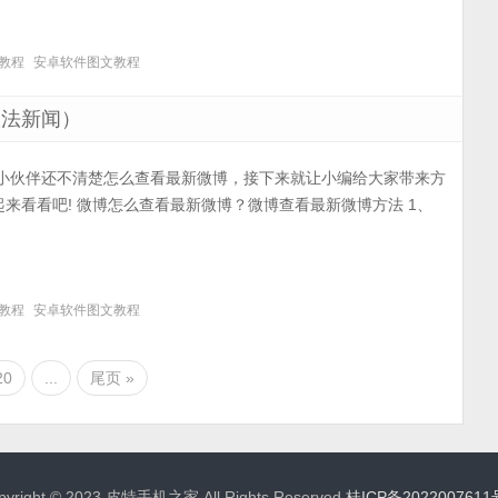
教程
安卓软件图文教程
政法新闻）
多小伙伴还不清楚怎么查看最新微博，接下来就让小编给大家带来方
来看看吧! 微博怎么查看最新微博？微博查看最新微博方法 1、
教程
安卓软件图文教程
20
...
尾页 »
pyright © 2023 皮特手机之家 All Rights Reserved
桂ICP备2022007611