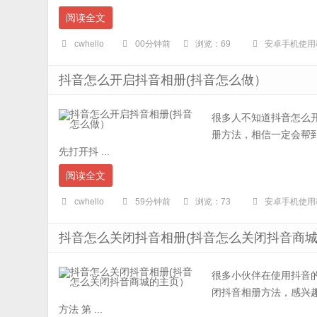
阅读全文
cwhello
00分钟前
浏览：69
安卓手机使用
抖音怎么开启抖音相册(抖音怎么做）
很多人不知道抖音怎么
册方法，相信一定会帮到
先打开抖 ...
阅读全文
cwhello
59分钟前
浏览：73
安卓手机使用
抖音怎么关闭抖音相册(抖音怎么关闭抖音商
很多小伙伴在使用抖音
闭抖音相册方法，感兴趣
方法 第 ...