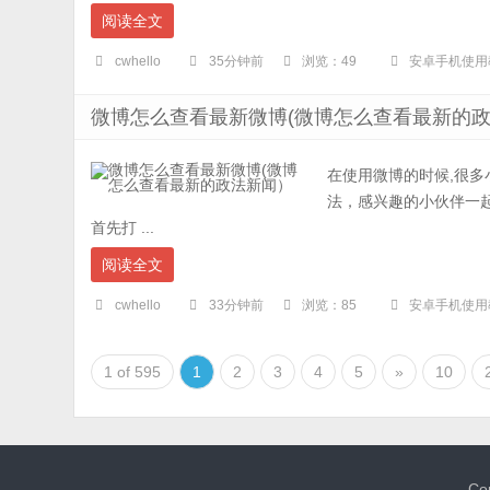
阅读全文
cwhello
35分钟前
浏览：49
安卓手机使用
微博怎么查看最新微博(微博怎么查看最新的
在使用微博的时候,很
法，感兴趣的小伙伴一起
首先打 ...
阅读全文
cwhello
33分钟前
浏览：85
安卓手机使用
1 of 595
1
2
3
4
5
»
10
Co