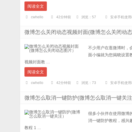
阅读全文
cwhello
42分钟前
浏览：57
安卓手机使用
微博怎么关闭动态视频封面(微博怎么关闭动
不少用户在逛微博时，
面小编就为您揭晓设置教
视频封面教 ...
阅读全文
cwhello
42分钟前
浏览：73
安卓手机使用
微博怎么取消一键防护(微博怎么取消一键关
很多小伙伴在使用微博
消一键防护教程，感兴趣
教程 1 ...