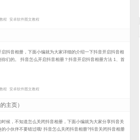
教程
安卓软件图文教程
开启抖音相册，下面小编就为大家详细的介绍一下抖音开启抖音相
你们的。 抖音怎么开启抖音相册？抖音开启抖音相册方法 1、首
教程
安卓软件图文教程
城的主页）
的时候，不知道怎么关闭抖音相册，下面小编就为大家分享抖音关
的小伙伴不要错过哦! 抖音怎么关闭抖音相册?抖音关闭抖音相册