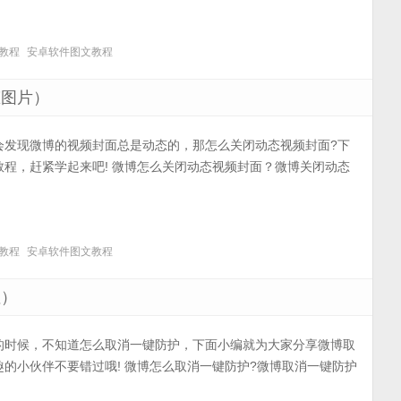
教程
安卓软件图文教程
态图片）
会发现微博的视频封面总是动态的，那怎么关闭动态视频封面?下
程，赶紧学起来吧! 微博怎么关闭动态视频封面？微博关闭动态
教程
安卓软件图文教程
注）
的时候，不知道怎么取消一键防护，下面小编就为大家分享微博取
的小伙伴不要错过哦! 微博怎么取消一键防护?微博取消一键防护