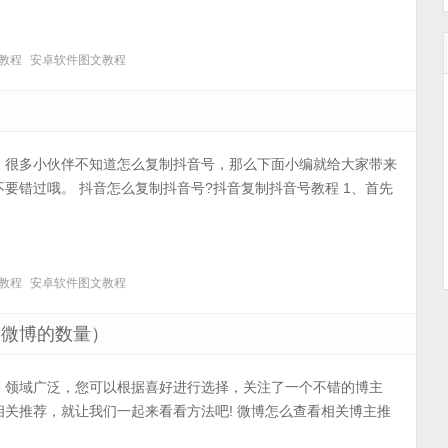
教程
安卓软件图文教程
，很多小伙伴不知道怎么复制抖音号，那么下面小编就给大家带来
要错过哦。 抖音怎么复制抖音号?抖音复制抖音号教程 1、首先
教程
安卓软件图文教程
关微博的数量）
，领域广泛，您可以根据喜好进行选择，关注了一个不错的博主
关推荐，就让我们一起来看看方法吧! 微博怎么查看相关博主推