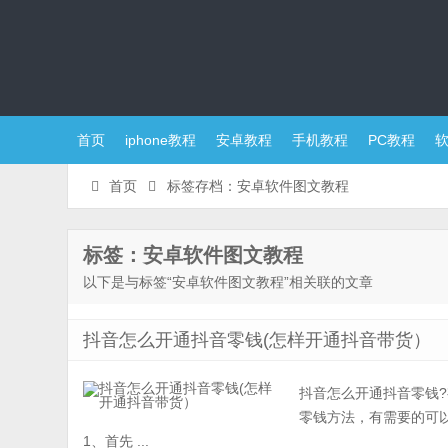
首页
iphone教程
安卓教程
手机教程
PC教程
首页
标签存档：安卓软件图文教程
标签：安卓软件图文教程
以下是与标签“安卓软件图文教程”相关联的文章
抖音怎么开通抖音零钱(怎样开通抖音带货）
抖音怎么开通抖音零钱
零钱方法，有需要的可
1、首先 ...