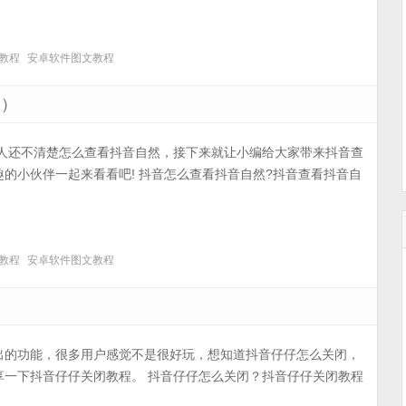
教程
安卓软件图文教程
客）
多人还不清楚怎么查看抖音自然，接下来就让小编给大家带来抖音查
的小伙伴一起来看看吧! 抖音怎么查看抖音自然?抖音查看抖音自
教程
安卓软件图文教程
出的功能，很多用户感觉不是很好玩，想知道抖音仔仔怎么关闭，
享一下抖音仔仔关闭教程。 抖音仔仔怎么关闭？抖音仔仔关闭教程