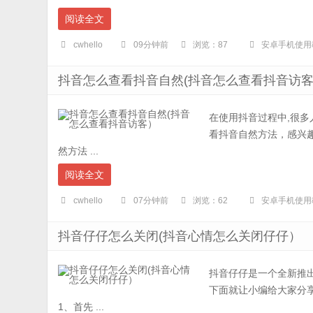
阅读全文
cwhello
09分钟前
浏览：87
安卓手机使用
抖音怎么查看抖音自然(抖音怎么查看抖音访
在使用抖音过程中,很
看抖音自然方法，感兴趣
然方法 ...
阅读全文
cwhello
07分钟前
浏览：62
安卓手机使用
抖音仔仔怎么关闭(抖音心情怎么关闭仔仔）
抖音仔仔是一个全新推
下面就让小编给大家分
1、首先 ...