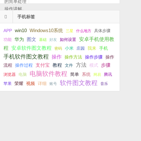
手机标签
win10
Windows10系统
APP
具体步骤
三星
什么地方
安卓手机使用教
华为
图文
功能
如何设置
基础
好友
程
安卓软件图文教程
小米
我来
手机
庄园
密码
手机软件图文教程
操作
操作方法
操作步骤
操作
方法
支付宝
教程
步骤
流程
操作过程
文件
模式
电脑软件教程
简单
系统
浏览器
电脑
网易
腾讯
软件图文教程
荣耀
视频
详细
苹果
账号
音乐